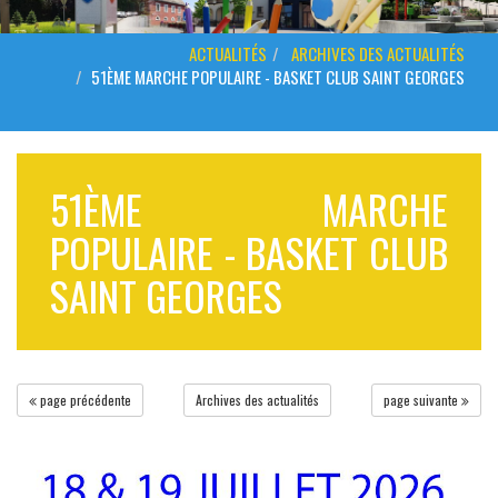
ACTUALITÉS
ARCHIVES DES ACTUALITÉS
51ÈME MARCHE POPULAIRE - BASKET CLUB SAINT GEORGES
51ÈME MARCHE
POPULAIRE - BASKET CLUB
SAINT GEORGES
page précédente
Archives des actualités
page suivante