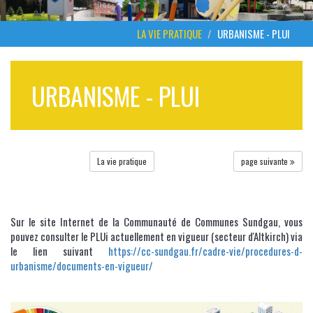
LA VIE PRATIQUE
URBANISME - PLUI
URBANISME - PLUI
La vie pratique
page suivante
Sur le site Internet de la Communauté de Communes Sundgau, vous
pouvez consulter le PLUi actuellement en vigueur (secteur d'Altkirch) via
le lien suivant
https://cc-sundgau.fr/cadre-vie/procedures-d-
urbanisme/documents-en-vigueur/