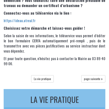
démolition ? Vous souhaitez faire une déclaration préalable de
travaux ou demander un certificat d’urbanisme ?
Connectez-vous au téléservice via le lien :
https://ideau.atreal.fr
Choisissez votre démarche et laissez-vous guider !
Selon la saisie de vos informations, le téléservice vous permet d’éditer
le bon formulaire CERFA automatiquement pré-rempli , puis de le
transmettre avec vos pièces justificatives au service instructeur dont
vous dépendez.
Et pour toute question, n'hésitez pas à contacter la Mairie au 03 89 40
99 06.
La vie pratique
page suivante
LA VIE PRATIQUE