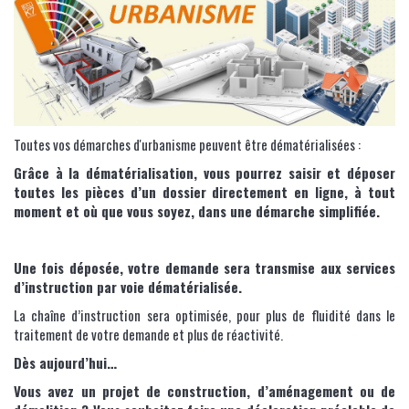
Toutes vos démarches d'urbanisme peuvent être dématérialisées :
Grâce à la dématérialisation, vous pourrez saisir et déposer
toutes les pièces d’un dossier directement en ligne, à tout
moment et où que vous soyez, dans une démarche simplifiée.
Une fois déposée, votre demande sera transmise aux services
d’instruction par voie dématérialisée.
La chaîne d’instruction sera optimisée, pour plus de fluidité dans le
traitement de votre demande et plus de réactivité.
Dès aujourd’hui…
Vous avez un projet de construction, d’aménagement ou de