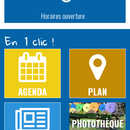
Horaires ouverture
En
clic !
1
AGENDA
PLAN
PHOTOTHÈQUE