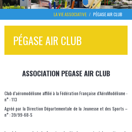
LA VIE ASSOCIATIVE
PÉGASE AIR CLUB
PÉGASE AIR CLUB
ASSOCIATION PEGASE AIR CLUB
Club d’aéromodélisme affilié à la Fédération Française d’AéroModélisme -
n° : 113
Agréé par la Direction Départementale de la Jeunesse et des Sports –
n° : 39/99-68-S