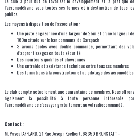
Le club a pour but de favoriser le développement et la pratique de
l’aéromodélisme sous toutes ses formes et à destination de tous les
publics.
Les moyens à disposition de l’association :
Une piste engazonnée d’une largeur de 25m et d’une longueur de
160m située sur le ban communal de Carspach
3 avions écoles avec double commande, permettant des vols
d’apprentissages en toute sécurité
Des moniteurs qualifiés et chevronnés
Une entraide et assistance technique entre tous ses membres
Des formations à la construction et au pilotage des aéromodèles
Le club compte actuellement une quarantaine de membres. Nous offrons
également la possibilité à toute personne intéressée par
l’aéromodélisme de s’essayer gratuitement au vol radiocommandé.
Contact
:
M. Pascal AFFLARD, 21 Rue Joseph Koelbert, 68350 BRUNSTATT -