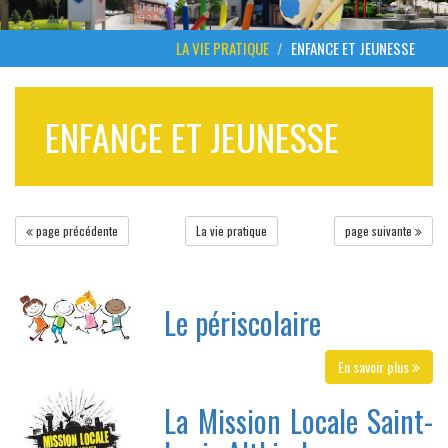
LA VIE PRATIQUE
ENFANCE ET JEUNESSE
ENFANCE ET JEUNESSE
page précédente
La vie pratique
page suivante
Le périscolaire
En savoir plus
La Mission Locale Saint-