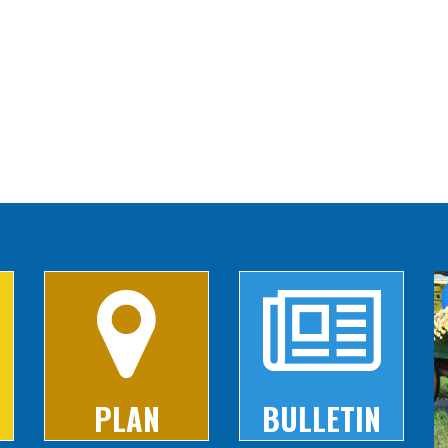
PLAN
BULLETIN