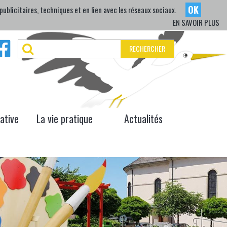
OK
ublicitaires, techniques et en lien avec les réseaux sociaux.
EN SAVOIR PLUS
RECHERCHER
iative
La vie pratique
Actualités