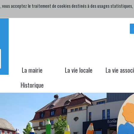
, vous acceptez le traitement de cookies destinés à des usages statistiques, p
H
La mairie
La vie locale
La vie assoc
Historique