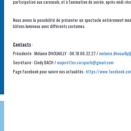
participation aux carnavals, et à l'animation de soirée, après-midi ré
Nous avons la possibilité de présenter un spectacle entièrement m
bâtons lumineux avec différents costumes.
Contacts
:
Présidente : Mélanie DHOUAILLY - 06.18.66.32.27 /
melanie.dhouailly
Secrétaire : Cindy BACH /
majorettes.carspach@gmail.com
Page Facebook pour suivre nos actualités :
https://www.facebook.co