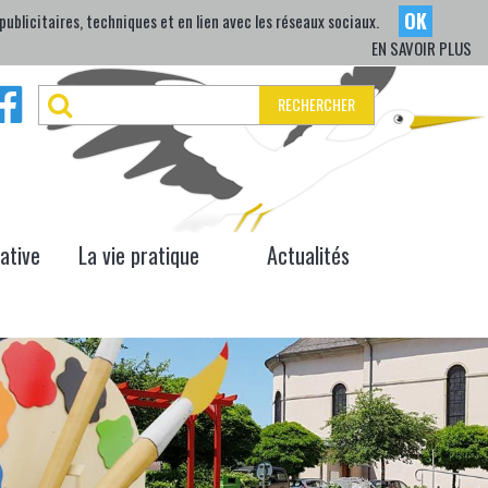
OK
ublicitaires, techniques et en lien avec les réseaux sociaux.
EN SAVOIR PLUS
RECHERCHER
iative
La vie pratique
Actualités