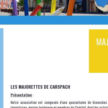
MA
LES MAJORETTES DE CARSPACH
Présentation
:
Notre association est composée d’une quarantaine de licenciée
(monitrices, équipe technique et membres du Comité), dont les activi