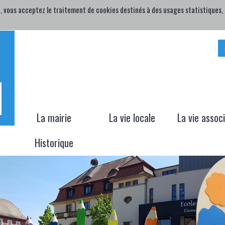
, vous acceptez le traitement de cookies destinés à des usages statistiques, p
H
La mairie
La vie locale
La vie assoc
Historique