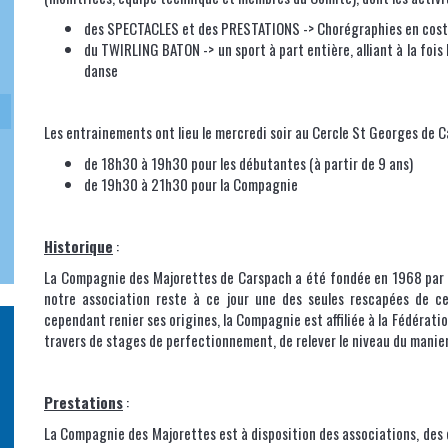
des SPECTACLES et des PRESTATIONS -> Chorégraphies en costu
du TWIRLING BATON -> un sport à part entière, alliant à la fois
danse
Les entrainements ont lieu le mercredi soir au Cercle St Georges de 
de 18h30 à 19h30 pour les débutantes (à partir de 9 ans)
de 19h30 à 21h30 pour la Compagnie
Historique
:
La Compagnie des Majorettes de Carspach a été fondée en 1968 par 
notre association reste à ce jour une des seules rescapées de c
cependant renier ses origines, la Compagnie est affiliée à la Fédérati
travers de stages de perfectionnement, de relever le niveau du mani
Prestations
:
La Compagnie des Majorettes est à disposition des associations, des 