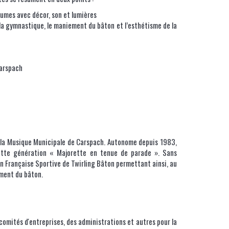
mes avec décor, son et lumières
 la gymnastique, le maniement du bâton et l’esthétisme de la
Carspach
la Musique Municipale de Carspach. Autonome depuis 1983,
ette génération « Majorette en tenue de parade ». Sans
on Française Sportive de Twirling Bâton permettant ainsi, au
ement du bâton.
comités d'entreprises, des administrations et autres pour la