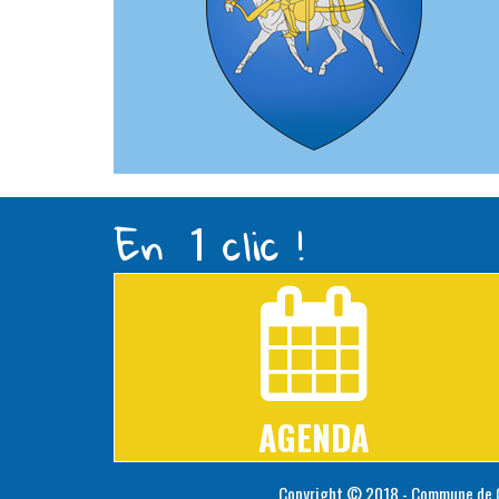
En
clic !
1
AGENDA
Copyright © 2018 - Commune de C