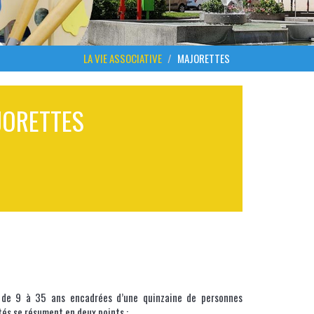
LA VIE ASSOCIATIVE
MAJORETTES
JORETTES
s de 9 à 35 ans encadrées d’une quinzaine de personnes
tés se résument en deux points :