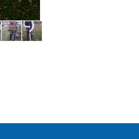
Plantations é