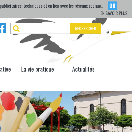
OK
ublicitaires, techniques et en lien avec les réseaux sociaux.
EN SAVOIR PLUS
RECHERCHER
iative
La vie pratique
Actualités