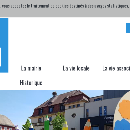
, vous acceptez le traitement de cookies destinés à des usages statistiques, p
H
La mairie
La vie locale
La vie assoc
Historique