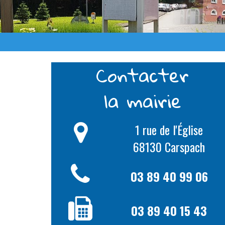
Contacter
la mairie
1 rue de l'Église
68130 Carspach
03 89 40 99 06
03 89 40 15 43