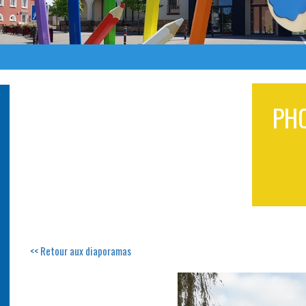
PH
<< Retour aux diaporamas