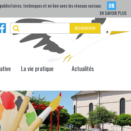
OK
ublicitaires, techniques et en lien avec les réseaux sociaux.
EN SAVOIR PLUS
RECHERCHER
iative
La vie pratique
Actualités