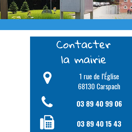
Contacter
la mairie
1 rue de l'Église
68130 Carspach
03 89 40 99 06
03 89 40 15 43