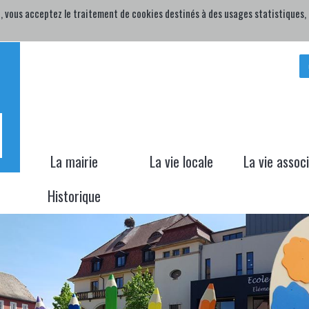
, vous acceptez le traitement de cookies destinés à des usages statistiques, p
H
La mairie
La vie locale
La vie assoc
Historique