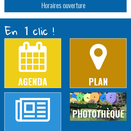
Horaires ouverture
En
clic !
1
AGENDA
PLAN
PHOTOTHÈQUE