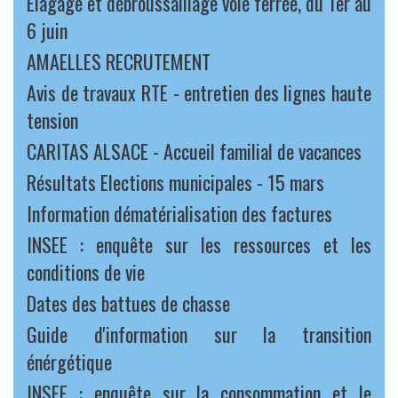
Elagage et débroussaillage voie ferrée, du 1er au
6 juin
AMAELLES RECRUTEMENT
Avis de travaux RTE - entretien des lignes haute
tension
CARITAS ALSACE - Accueil familial de vacances
Résultats Elections municipales - 15 mars
Information dématérialisation des factures
INSEE : enquête sur les ressources et les
conditions de vie
Dates des battues de chasse
Guide d'information sur la transition
énérgétique
INSEE : enquête sur la consommation et le